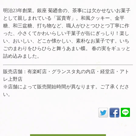
明治23年創業。銀座 菊廼舎の、茶事には欠かせないお菓子
として親しまれている「冨貴寄」。和風クッキー、金平
糖、和三盆糖、打ち物など、職人がひとつひとつ丁寧に作
った、小さくてかわいらしい干菓子が缶にぎっしり！楽し
い、おいしい、どこか懐かしい、素朴なお菓子です。いち
ごのまわりをひらひらと舞うあまい蝶。 春の実をギュッと
詰め込みました。
販売店舗：有楽町店・グランスタ丸の内店・経堂店・アト
レ上野店
※店舗によって販売開始時間が異なります。ご了承くださ
い。